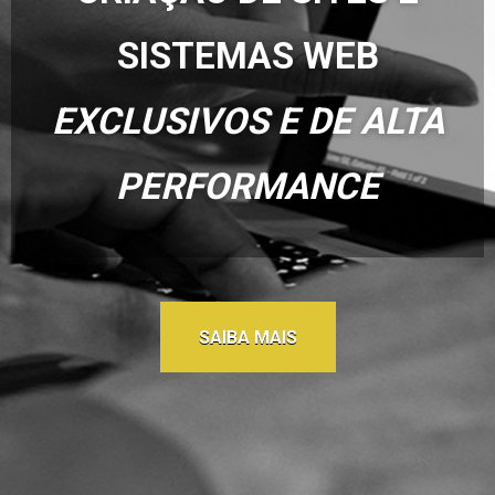
SISTEMAS WEB
EXCLUSIVOS E DE ALTA
PERFORMANCE
SAIBA MAIS