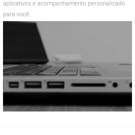
aplicativos e acompanhamento personalizado
para você.