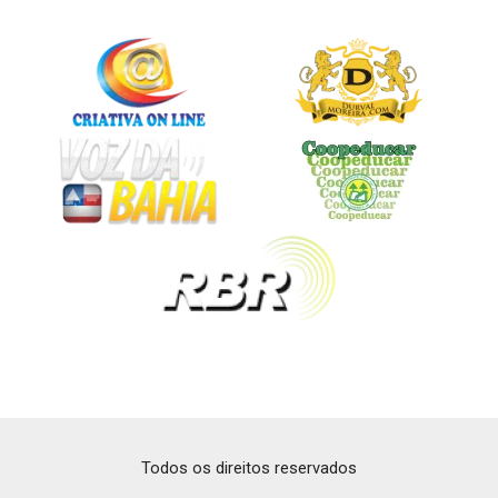
Todos os direitos reservados